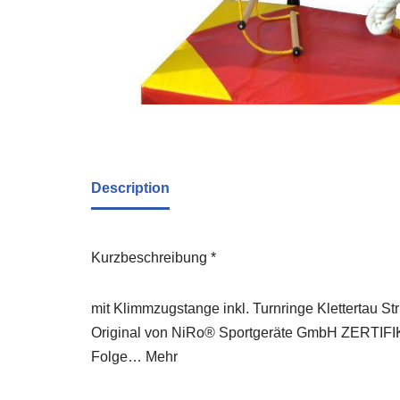
Description
Kurzbeschreibung *
mit Klimmzugstange inkl. Turnringe Klettertau S
Original von NiRo® Sportgeräte GmbH ZERTIFIK
Folge… Mehr