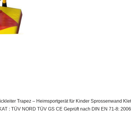
trickleiter Trapez – Heimsportgerät für Kinder Sprossenwand Kl
AT : TÜV NORD TÜV GS CE Geprüft nach DIN EN 71-8: 2006-09 