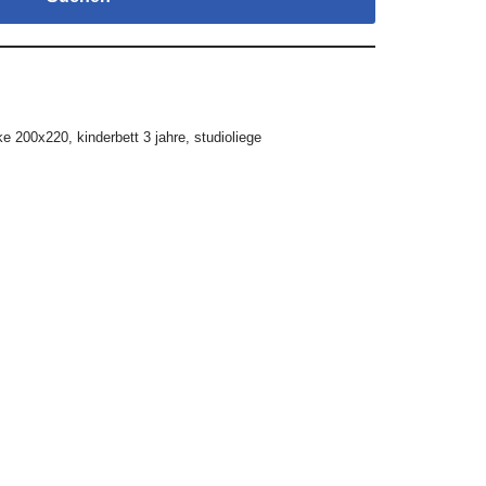
ke 200x220
,
kinderbett 3 jahre
,
studioliege