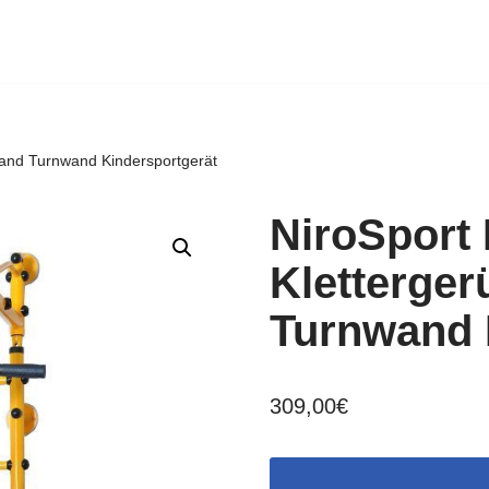
wand Turnwand Kindersportgerät
NiroSport 
Kletterge
Turnwand 
309,00
€