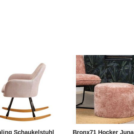
ling Schaukelstuhl
Bronx71 Hocker Juna