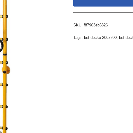
SKU:
f87903eb6826
Tags:
bettdecke 200x200
,
bettdec