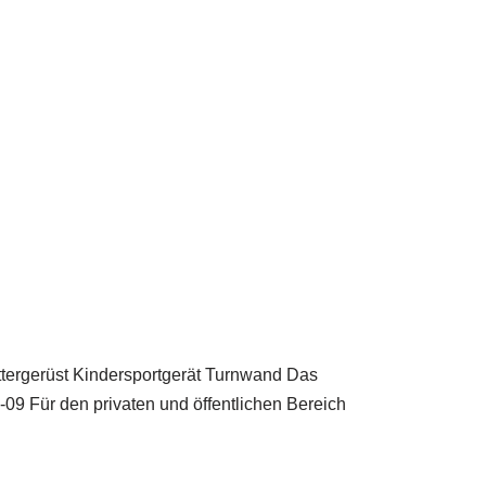
ettergerüst Kindersportgerät Turnwand Das
Für den privaten und öffentlichen Bereich