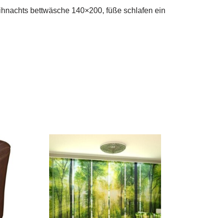
weihnachts bettwäsche 140×200, füße schlafen ein