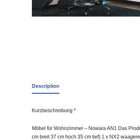
Description
Kurzbeschreibung *
Möbel für Wohnzimmer – Nowara AN1 Das Produkt
cm breit 37 cm hoch 35 cm tief) 1 x NX2 waagere