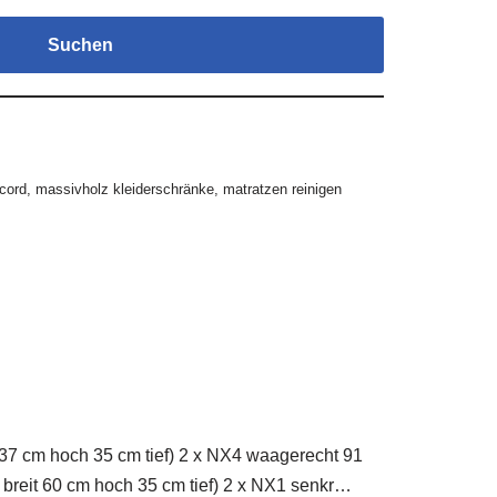
Suchen
cord
,
massivholz kleiderschränke
,
matratzen reinigen
7 cm hoch 35 cm tief) 2 x NX4 waagerecht 91
 breit 60 cm hoch 35 cm tief) 2 x NX1 senkr…