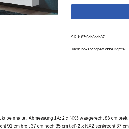
SKU:
87f6cb8ddb87
Tags:
boxspringbett ohne kopfteil
,
 beinhaltet: Abmessung 1A: 2 x NX3 waagerecht 83 cm breit 3
cht 91 cm breit 37 cm hoch 35 cm tief) 2 x NX2 senkrecht 37 cm