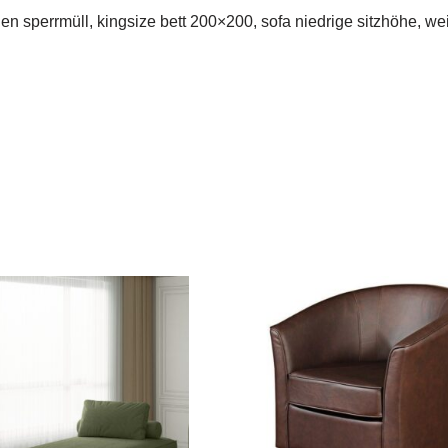
gen sperrmüll, kingsize bett 200×200, sofa niedrige sitzhöhe, 