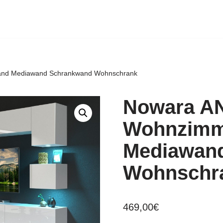
and Mediawand Schrankwand Wohnschrank
Nowara AN
Wohnzimm
Mediawan
Wohnschr
469,00
€