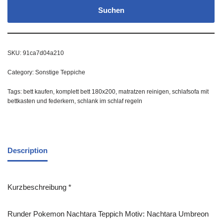
Suchen
SKU:
91ca7d04a210
Category:
Sonstige Teppiche
Tags:
bett kaufen
,
komplett bett 180x200
,
matratzen reinigen
,
schlafsofa mit
bettkasten und federkern
,
schlank im schlaf regeln
Description
Kurzbeschreibung *
Runder Pokemon Nachtara Teppich Motiv: Nachtara Umbreon