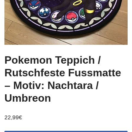
Pokemon Teppich /
Rutschfeste Fussmatte
– Motiv: Nachtara /
Umbreon
22,99
€