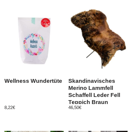
Wellness Wundertüte
Skandinavisches
Merino Lammfell
Schaffell Leder Fell
Teppich Braun
8,22
€
46,50
€
Schwarz