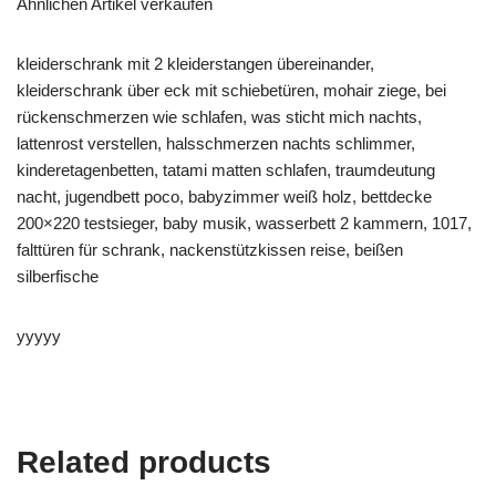
Ähnlichen Artikel verkaufen
kleiderschrank mit 2 kleiderstangen übereinander,
kleiderschrank über eck mit schiebetüren, mohair ziege, bei
rückenschmerzen wie schlafen, was sticht mich nachts,
lattenrost verstellen, halsschmerzen nachts schlimmer,
kinderetagenbetten, tatami matten schlafen, traumdeutung
nacht, jugendbett poco, babyzimmer weiß holz, bettdecke
200×220 testsieger, baby musik, wasserbett 2 kammern, 1017,
falttüren für schrank, nackenstützkissen reise, beißen
silberfische
yyyyy
Related products