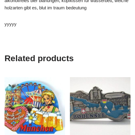
alkoholfreies bier blähungen, kopfkissen für wasserbett, welche
holzarten gibt es, blut im traum bedeutung
yyyyy
Related products