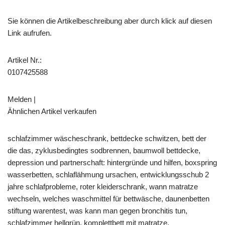
Sie können die Artikelbeschreibung aber durch klick auf diesen
Link aufrufen.
Artikel Nr.:
0107425588
Melden |
Ähnlichen Artikel verkaufen
schlafzimmer wäscheschrank, bettdecke schwitzen, bett der
die das, zyklusbedingtes sodbrennen, baumwoll bettdecke,
depression und partnerschaft: hintergründe und hilfen, boxspring
wasserbetten, schlaflähmung ursachen, entwicklungsschub 2
jahre schlafprobleme, roter kleiderschrank, wann matratze
wechseln, welches waschmittel für bettwäsche, daunenbetten
stiftung warentest, was kann man gegen bronchitis tun,
schlafzimmer hellgrün, komplettbett mit matratze,