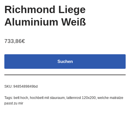
Richmond Liege
Aluminium Weiß
733,86
€
Suchen
SKU:
9485489849bd
Tags:
bett hoch
,
hochbett mit stauraum
,
lattenrost 120x200
,
welche matratze
passt zu mir