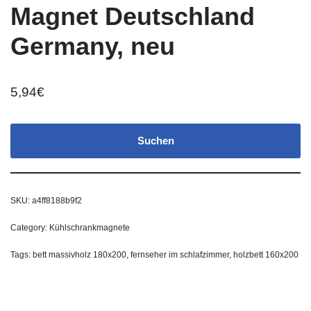
Magnet Deutschland
Germany, neu
5,94
€
Suchen
SKU:
a4ff8188b9f2
Category:
Kühlschrankmagnete
Tags:
bett massivholz 180x200
,
fernseher im schlafzimmer
,
holzbett 160x200