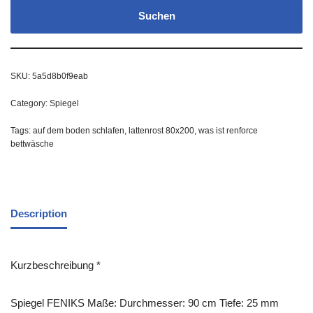
Suchen
SKU:
5a5d8b0f9eab
Category:
Spiegel
Tags:
auf dem boden schlafen
,
lattenrost 80x200
,
was ist renforce
bettwäsche
Description
Kurzbeschreibung *
Spiegel FENIKS Maße: Durchmesser: 90 cm Tiefe: 25 mm