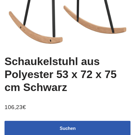
Schaukelstuhl aus
Polyester 53 x 72 x 75
cm Schwarz
106,23
€
Suchen