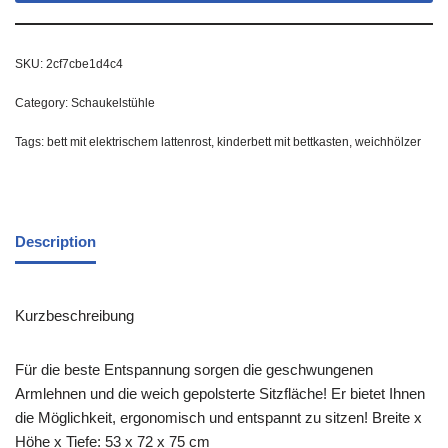
SKU:
2cf7cbe1d4c4
Category:
Schaukelstühle
Tags:
bett mit elektrischem lattenrost
,
kinderbett mit bettkasten
,
weichhölzer
Description
Kurzbeschreibung
Für die beste Entspannung sorgen die geschwungenen
Armlehnen und die weich gepolsterte Sitzfläche! Er bietet Ihnen
die Möglichkeit, ergonomisch und entspannt zu sitzen! Breite x
Höhe x Tiefe: 53 x 72 x 75 cm