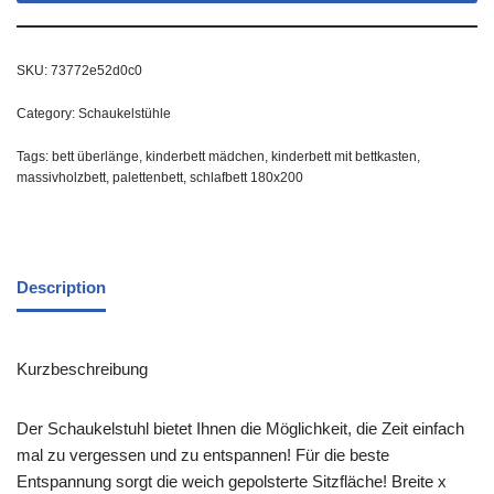
SKU:
73772e52d0c0
Category:
Schaukelstühle
Tags:
bett überlänge
,
kinderbett mädchen
,
kinderbett mit bettkasten
,
massivholzbett
,
palettenbett
,
schlafbett 180x200
Description
Kurzbeschreibung
Der Schaukelstuhl bietet Ihnen die Möglichkeit, die Zeit einfach
mal zu vergessen und zu entspannen! Für die beste
Entspannung sorgt die weich gepolsterte Sitzfläche! Breite x