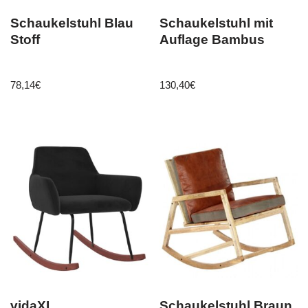
Schaukelstuhl Blau
Schaukelstuhl mit
Stoff
Auflage Bambus
78,14
€
130,40
€
vidaXL
Schaukelstuhl Braun