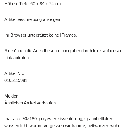
Höhe x Tiefe: 60 x 84 x 74 cm
Artikelbeschreibung anzeigen
Ihr Browser unterstützt keine IFrames.
Sie können die Artikelbeschreibung aber durch klick auf diesen
Link aufrufen.
Artikel Nr.:
0105119981
Melden |
Ähnlichen Artikel verkaufen
matratze 90×180, polyester kissenfüllung, spannbettlaken
wasserdicht, warum vergessen wir träume, bettwanzen woher