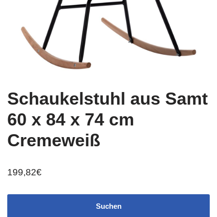
Schaukelstuhl aus Samt
60 x 84 x 74 cm
Cremeweiß
199,82
€
Suchen