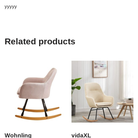
yyyyy
Related products
Wohnling
vidaXL