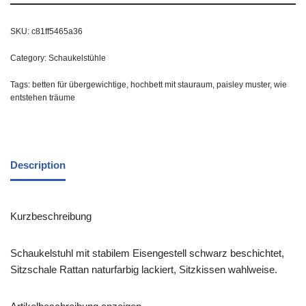
SKU:
c81ff5465a36
Category:
Schaukelstühle
Tags:
betten für übergewichtige
,
hochbett mit stauraum
,
paisley muster
,
wie
entstehen träume
Description
Kurzbeschreibung
Schaukelstuhl mit stabilem Eisengestell schwarz beschichtet,
Sitzschale Rattan naturfarbig lackiert, Sitzkissen wahlweise.