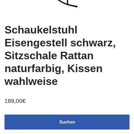
Schaukelstuhl
Eisengestell schwarz,
Sitzschale Rattan
naturfarbig, Kissen
wahlweise
189,00
€
Suchen