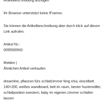
Artikelbeschreibung anzeigen
Ihr Browser unterstützt keine IFrames.
Sie können die Artikelbeschreibung aber durch klick auf diesen
Link aufrufen.
Artikel Nr.:
0095500943
Melden |
Ähnlichen Artikel verkaufen
dreamline, pflanzen fürs schlafzimmer feng shui, einzelbett
140×200, weißes wandboard, bett im raum, bester hustenstiller,
schlafposition seestern, baby im eigenen zimmer schlafen
lassen