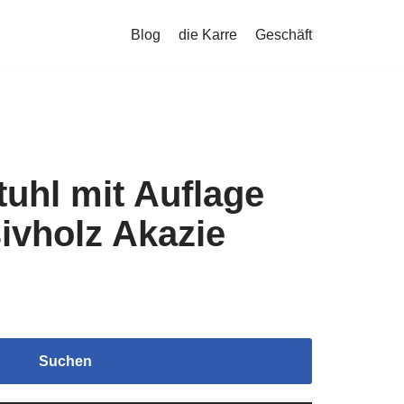
Blog
die Karre
Geschäft
uhl mit Auflage
ivholz Akazie
Suchen