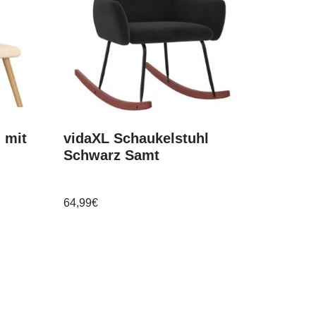
 mit
vidaXL Schaukelstuhl
Schwarz Samt
64,99
€