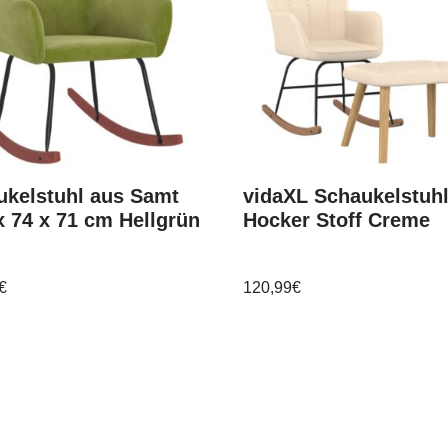
ukelstuhl aus Samt
vidaXL Schaukelstuhl
x 74 x 71 cm Hellgrün
Hocker Stoff Creme
€
120,99
€