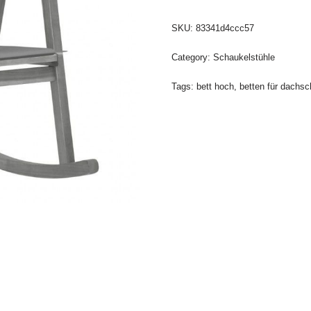
SKU:
83341d4ccc57
Category:
Schaukelstühle
Tags:
bett hoch
,
betten für dachs