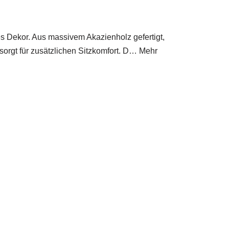
es Dekor. Aus massivem Akazienholz gefertigt,
orgt für zusätzlichen Sitzkomfort. D… Mehr