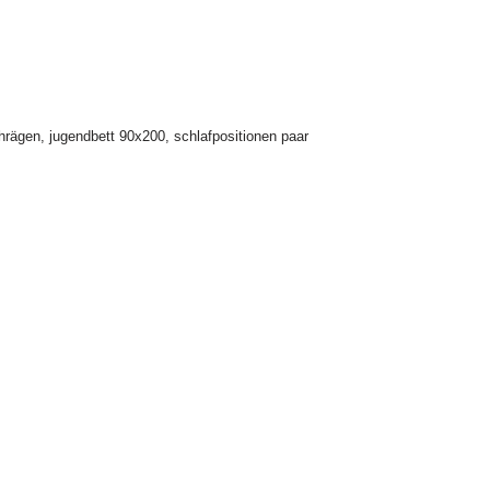
chrägen
,
jugendbett 90x200
,
schlafpositionen paar