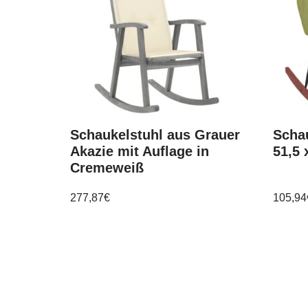
Schaukelstuhl aus Grauer
Scha
Akazie mit Auflage in
51,5 
Cremeweiß
277,87
€
105,94