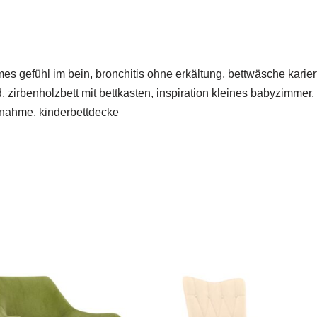
es gefühl im bein, bronchitis ohne erkältung, bettwäsche kariert
 zirbenholzbett mit bettkasten, inspiration kleines babyzimmer, 
unahme, kinderbettdecke