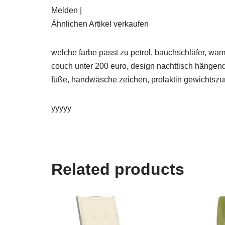
Melden |
Ähnlichen Artikel verkaufen
welche farbe passt zu petrol, bauchschläfer, warm
couch unter 200 euro, design nachttisch hängend,
füße, handwäsche zeichen, prolaktin gewichtsz
yyyyy
Related products