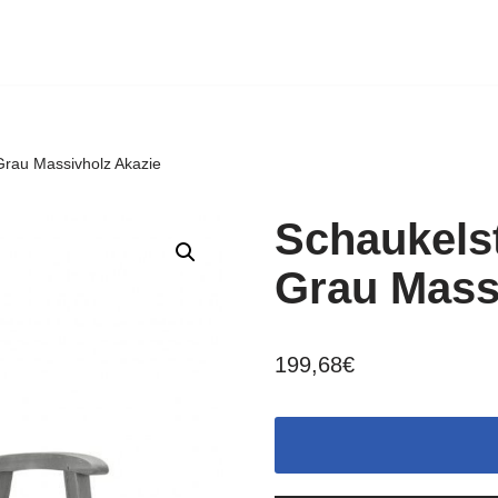
Grau Massivholz Akazie
Schaukelst
Grau Mass
199,68
€