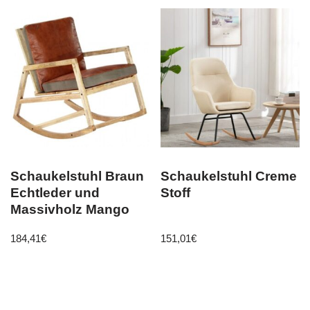
Schaukelstuhl Braun
Schaukelstuhl Creme
Echtleder und
Stoff
Massivholz Mango
184,41
€
151,01
€