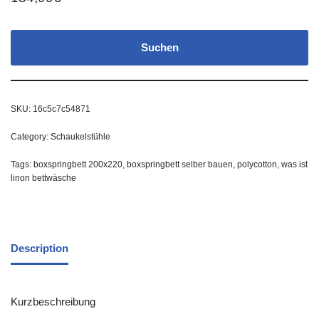
Suchen
SKU:
16c5c7c54871
Category:
Schaukelstühle
Tags:
boxspringbett 200x220
,
boxspringbett selber bauen
,
polycotton
,
was ist
linon bettwäsche
Description
Kurzbeschreibung