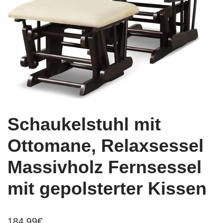
Schaukelstuhl mit
Ottomane, Relaxsessel
Massivholz Fernsessel
mit gepolsterter Kissen
184,99
€