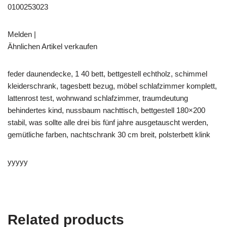
0100253023
Melden |
Ähnlichen Artikel verkaufen
feder daunendecke, 1 40 bett, bettgestell echtholz, schimmel
kleiderschrank, tagesbett bezug, möbel schlafzimmer komplett,
lattenrost test, wohnwand schlafzimmer, traumdeutung
behindertes kind, nussbaum nachttisch, bettgestell 180×200
stabil, was sollte alle drei bis fünf jahre ausgetauscht werden,
gemütliche farben, nachtschrank 30 cm breit, polsterbett klink
yyyyy
Related products