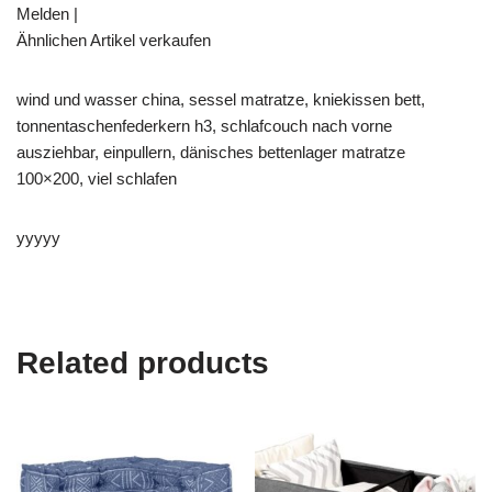
Melden |
Ähnlichen Artikel verkaufen
wind und wasser china, sessel matratze, kniekissen bett,
tonnentaschenfederkern h3, schlafcouch nach vorne
ausziehbar, einpullern, dänisches bettenlager matratze
100×200, viel schlafen
yyyyy
Related products