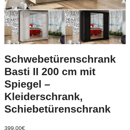
Schwebetürenschrank
Basti II 200 cm mit
Spiegel –
Kleiderschrank,
Schiebetürenschrank
399,00
€