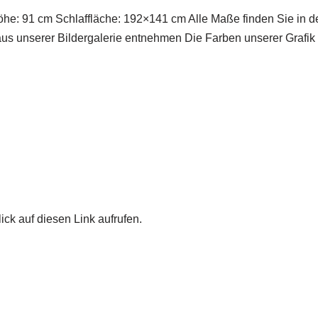
öhe: 91 cm Schlaffläche: 192×141 cm Alle Maße finden Sie in 
us unserer Bildergalerie entnehmen Die Farben unserer Grafi
ick auf diesen Link aufrufen.