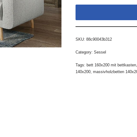
SKU:
88c90043b312
Category:
Sessel
Tags:
bett 160x200 mit bettkasten
140x200
,
massivholzbetten 140x2