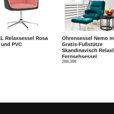
XL Relaxsessel Rosa
Ohrensessel Nemo m
 und PVC
Gratis-Fußstütze
Skandinavisch Relaxl
Fernsehsessel
288,38
€