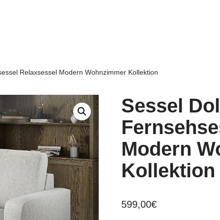
hsessel Relaxsessel Modern Wohnzimmer Kollektion
Sessel Dol
Fernsehse
Modern W
Kollektion
599,00
€