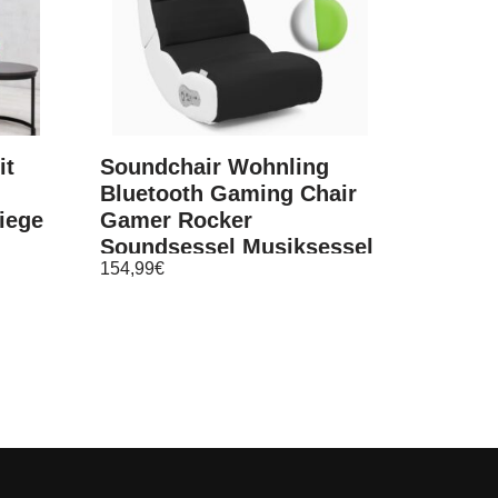
it
Soundchair Wohnling
Bluetooth Gaming Chair
iege
Gamer Rocker
Soundsessel Musiksessel
154,99
€