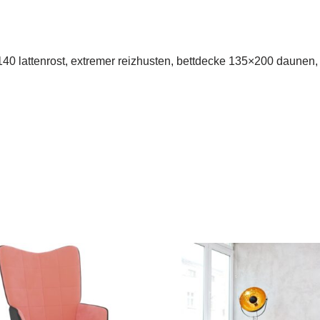
140 lattenrost, extremer reizhusten, bettdecke 135×200 daunen,