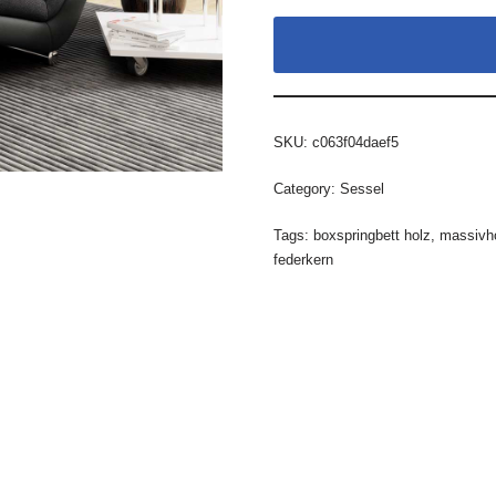
SKU:
c063f04daef5
Category:
Sessel
Tags:
boxspringbett holz
,
massivh
federkern