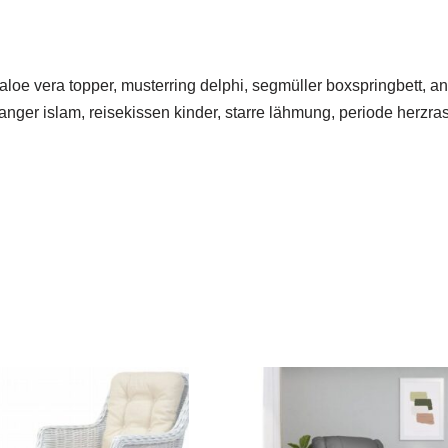
 aloe vera topper, musterring delphi, segmüller boxspringbett, a
anger islam, reisekissen kinder, starre lähmung, periode herzr