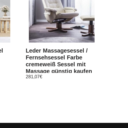
el
Leder Massagesessel /
Fernsehsessel Farbe
cremeweiß Sessel mit
Massage günstig kaufen
281,07
€