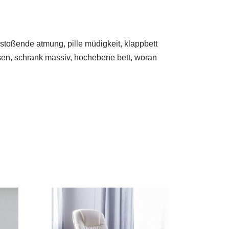
nstoßende atmung, pille müdigkeit, klappbett
asen, schrank massiv, hochebene bett, woran