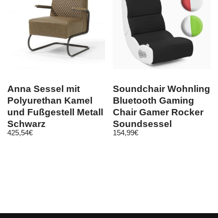
Anna Sessel mit
Soundchair Wohnling
Polyurethan Kamel
Bluetooth Gaming
und Fußgestell Metall
Chair Gamer Rocker
Schwarz
Soundsessel
425,54
€
154,99
€
Musiksessel