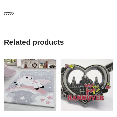
yyyyy
Related products