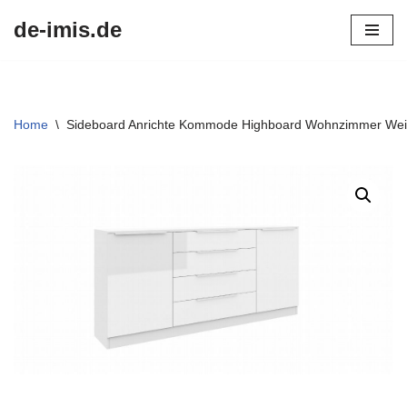
de-imis.de
Przejdź
do
treści
Home
\
Sideboard Anrichte Kommode Highboard Wohnzimmer Weiß