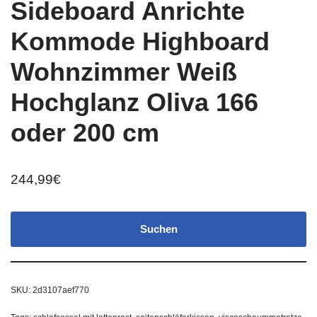
Sideboard Anrichte
Kommode Highboard
Wohnzimmer Weiß
Hochglanz Oliva 166
oder 200 cm
244,99
€
Suchen
SKU:
2d3107aef770