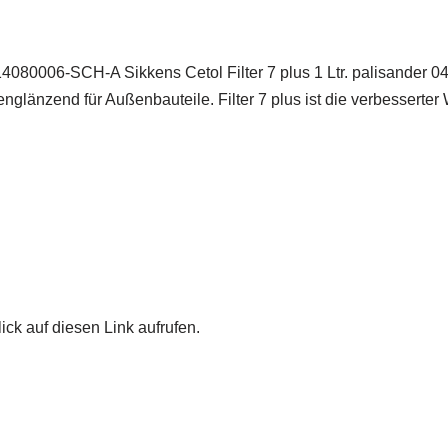
14080006-SCH-A Sikkens Cetol Filter 7 plus 1 Ltr. palisander 04
englänzend für Außenbauteile. Filter 7 plus ist die verbessert
ick auf diesen Link aufrufen.