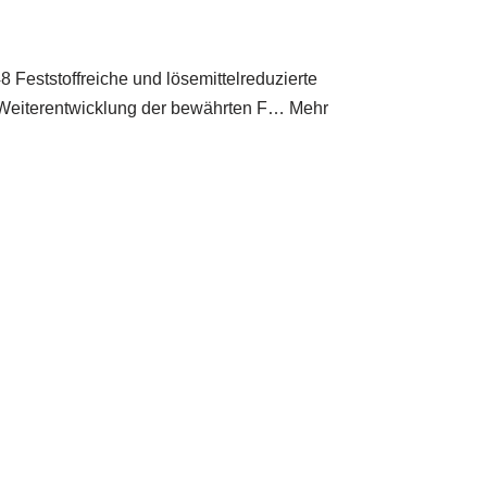
8 Feststoffreiche und lösemittelreduzierte
er Weiterentwicklung der bewährten F… Mehr