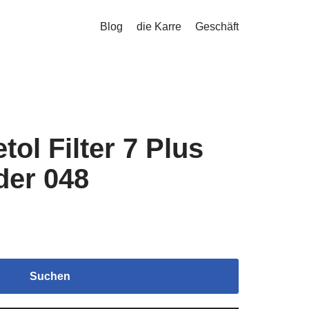
Blog
die Karre
Geschäft
tol Filter 7 Plus
nder 048
Suchen