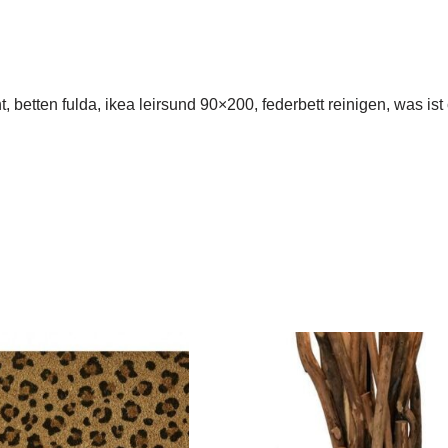
t, betten fulda, ikea leirsund 90×200, federbett reinigen, was is