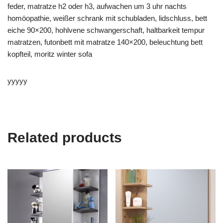
feder, matratze h2 oder h3, aufwachen um 3 uhr nachts
homöopathie, weißer schrank mit schubladen, lidschluss, bett
eiche 90×200, hohlvene schwangerschaft, haltbarkeit tempur
matratzen, futonbett mit matratze 140×200, beleuchtung bett
kopfteil, moritz winter sofa
yyyyy
Related products