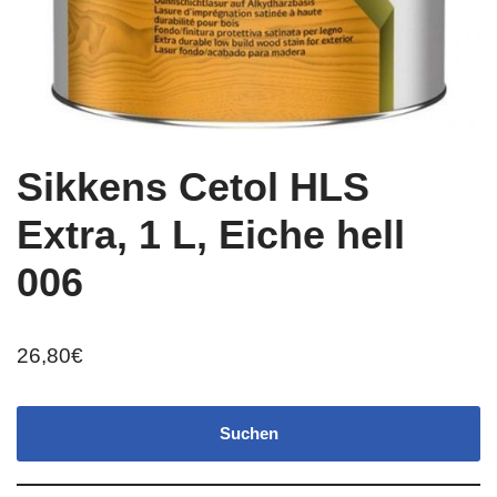
Sikkens Cetol HLS
Extra, 1 L, Eiche hell
006
26,80
€
Suchen