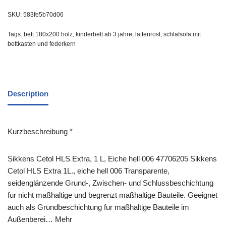
SKU:
583fe5b70d06
Tags:
bett 180x200 holz
,
kinderbett ab 3 jahre
,
lattenrost
,
schlafsofa mit
bettkasten und federkern
Description
Kurzbeschreibung *
Sikkens Cetol HLS Extra, 1 L, Eiche hell 006 47706205 Sikkens
Cetol HLS Extra 1L., eiche hell 006 Transparente,
seidenglänzende Grund-, Zwischen- und Schlussbeschichtung
fur nicht maßhaltige und begrenzt maßhaltige Bauteile. Geeignet
auch als Grundbeschichtung fur maßhaltige Bauteile im
Außenberei… Mehr