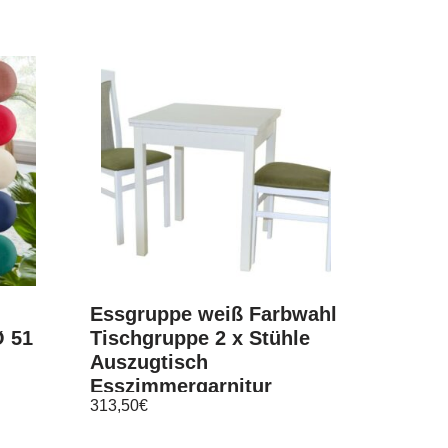
Essgruppe weiß Farbwahl
Ø 51
Tischgruppe 2 x Stühle
Auszugtisch
Esszimmergarnitur
313,50
€