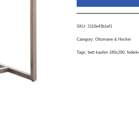
SKU:
2110e43b1ef1
Category:
Ottomane & Hocker
Tags:
bett kaufen 180x200
,
federk