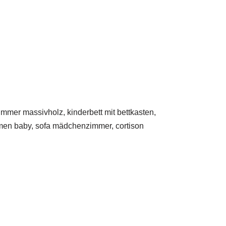
immer massivholz, kinderbett mit bettkasten,
en baby, sofa mädchenzimmer, cortison