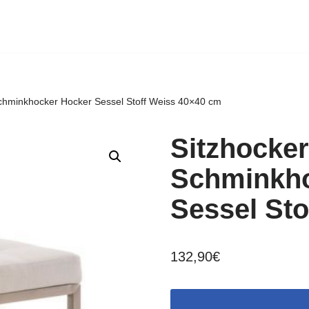
Schminkhocker Hocker Sessel Stoff Weiss 40×40 cm
Sitzhocker
Schminkho
Sessel Sto
132,90
€