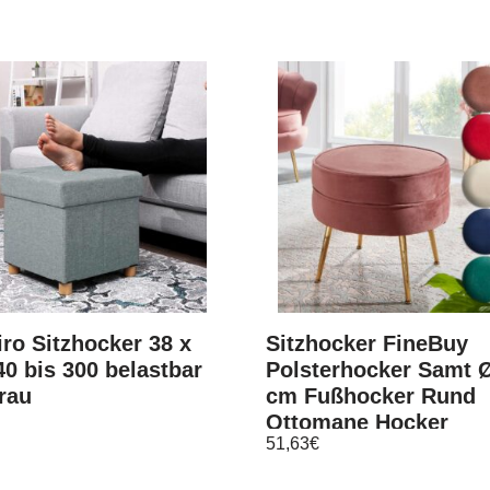
ro Sitzhocker 38 x
Sitzhocker FineBuy
40 bis 300 belastbar
Polsterhocker Samt 
rau
cm Fußhocker Rund
Ottomane Hocker
51,63
€