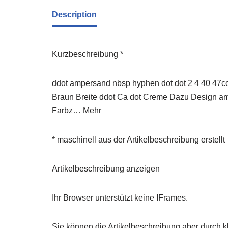
Description
Kurzbeschreibung *
ddot ampersand nbsp hyphen dot dot 2 4 40 47
Braun Breite ddot Ca dot Creme Dazu Design amp
Farbz… Mehr
* maschinell aus der Artikelbeschreibung erstellt
Artikelbeschreibung anzeigen
Ihr Browser unterstützt keine IFrames.
Sie können die Artikelbeschreibung aber durch kl