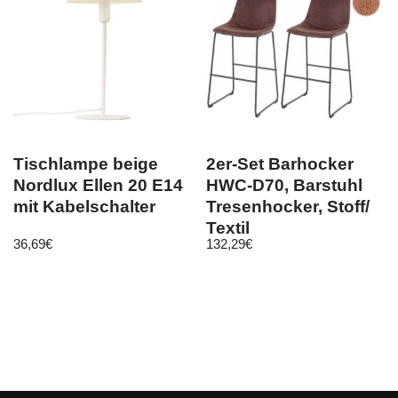
Tischlampe beige
2er-Set Barhocker
Nordlux Ellen 20 E14
HWC-D70, Barstuhl
mit Kabelschalter
Tresenhocker, Stoff/
Textil
36,69
€
132,29
€