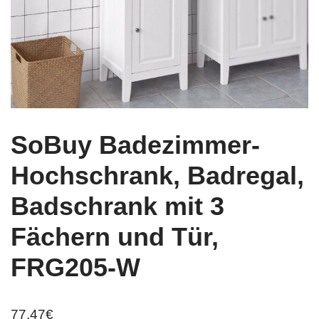
SoBuy Badezimmer-
Hochschrank, Badregal,
Badschrank mit 3
Fächern und Tür,
FRG205-W
77,47
€