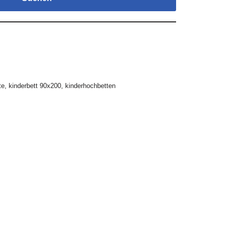
te
,
kinderbett 90x200
,
kinderhochbetten