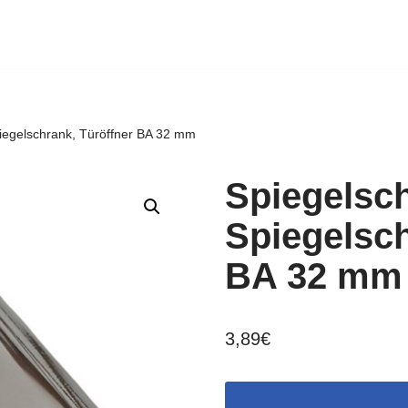
Spiegelschrank, Türöffner BA 32 mm
Spiegelsch
Spiegelsch
BA 32 mm
3,89
€