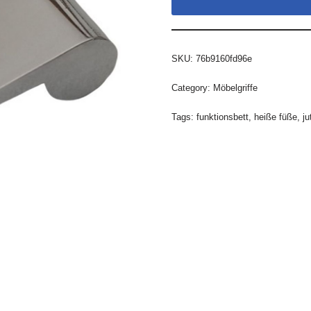
SKU:
76b9160fd96e
Category:
Möbelgriffe
Tags:
funktionsbett
,
heiße füße
,
ju