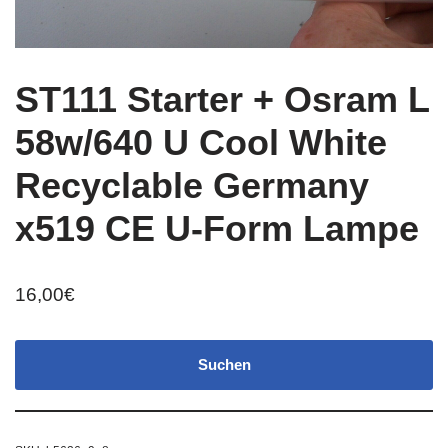
ST111 Starter + Osram L
58w/640 U Cool White
Recyclable Germany
x519 CE U-Form Lampe
16,00
€
Suchen