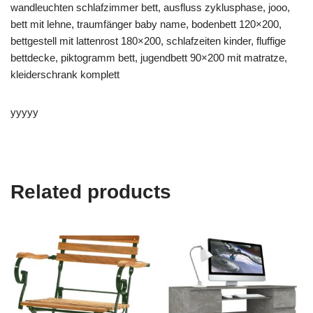
wandleuchten schlafzimmer bett, ausfluss zyklusphase, jooo,
bett mit lehne, traumfänger baby name, bodenbett 120×200,
bettgestell mit lattenrost 180×200, schlafzeiten kinder, fluffige
bettdecke, piktogramm bett, jugendbett 90×200 mit matratze,
kleiderschrank komplett
yyyyy
Related products