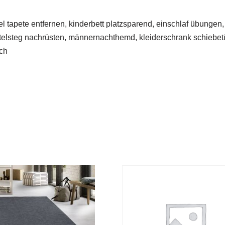
tapete entfernen, kinderbett platzsparend, einschlaf übungen, 
ittelsteg nachrüsten, männernachthemd, kleiderschrank schiebetü
sch