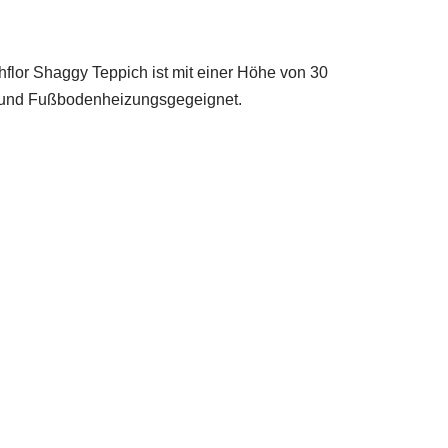
hflor Shaggy Teppich ist mit einer Höhe von 30
ig und Fußbodenheizungsgegeignet.