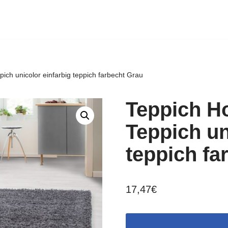
ich unicolor einfarbig teppich farbecht Grau
Teppich H
Teppich un
teppich fa
17,47
€