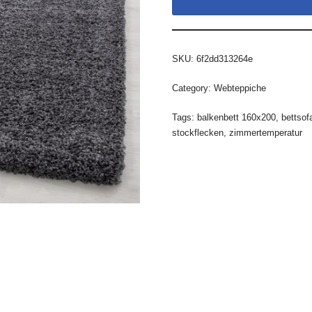
SKU:
6f2dd313264e
Category:
Webteppiche
Tags:
balkenbett 160x200
,
bettsof
stockflecken
,
zimmertemperatur