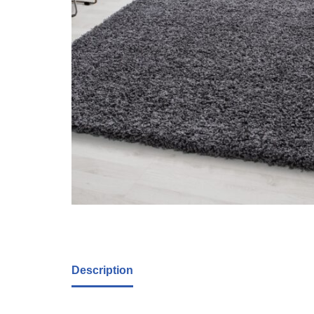
Description