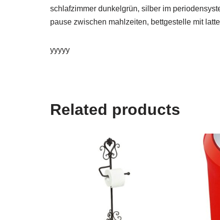
schlafzimmer dunkelgrün, silber im periodensystem
pause zwischen mahlzeiten, bettgestelle mit latt
yyyyy
Related products