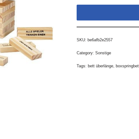
SKU:
be6afb2e2557
Category:
Sonstige
Tags:
bett überlänge
,
boxspringbet