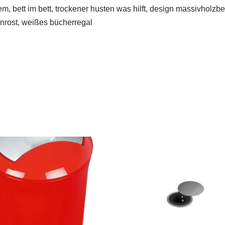
, bett im bett, trockener husten was hilft, design massivholzbet
enrost, weißes bücherregal