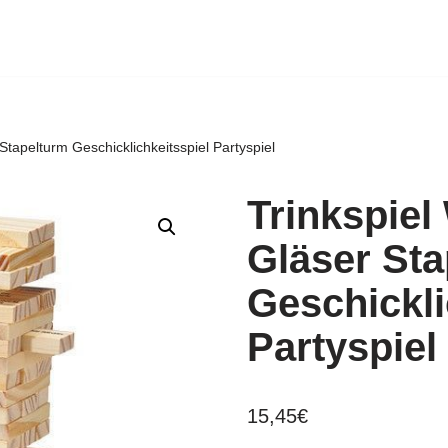
Stapelturm Geschicklichkeitsspiel Partyspiel
Trinkspiel
Gläser St
Geschickli
Partyspiel
15,45
€