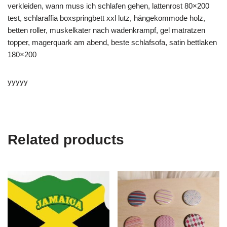
verkleiden, wann muss ich schlafen gehen, lattenrost 80×200
test, schlaraffia boxspringbett xxl lutz, hängekommode holz,
betten roller, muskelkater nach wadenkrampf, gel matratzen
topper, magerquark am abend, beste schlafsofa, satin bettlaken
180×200
yyyyy
Related products