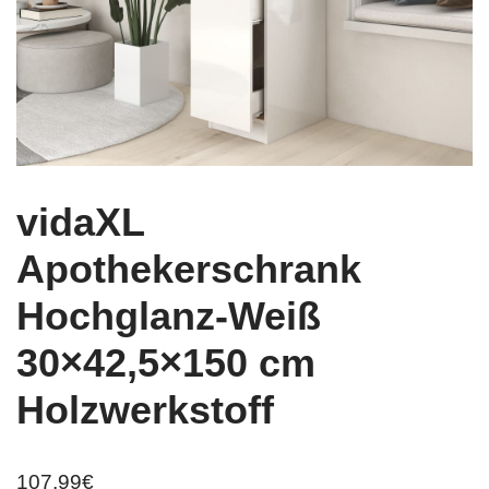
vidaXL
Apothekerschrank
Hochglanz-Weiß
30×42,5×150 cm
Holzwerkstoff
107,99
€