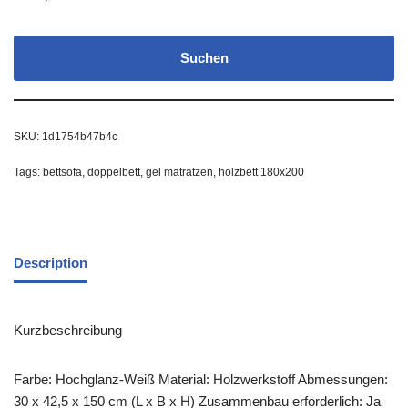
Suchen
SKU:
1d1754b47b4c
Tags:
bettsofa
,
doppelbett
,
gel matratzen
,
holzbett 180x200
Description
Kurzbeschreibung
Farbe: Hochglanz-Weiß Material: Holzwerkstoff Abmessungen:
30 x 42,5 x 150 cm (L x B x H) Zusammenbau erforderlich: Ja