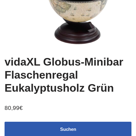
vidaXL Globus-Minibar
Flaschenregal
Eukalyptusholz Grün
80,99
€
Suchen