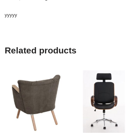
yyyyy
Related products