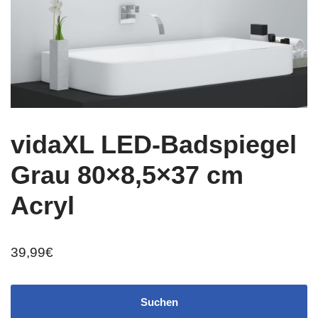
vidaXL LED-Badspiegel
Grau 80×8,5×37 cm
Acryl
39,99
€
Suchen