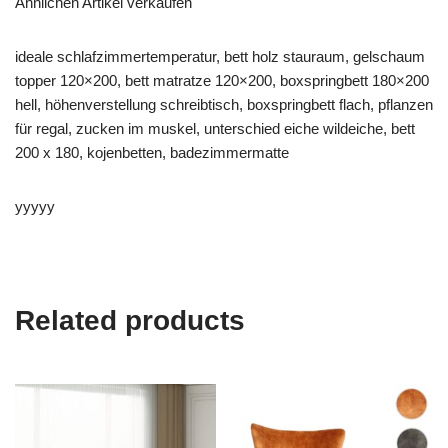
Ähnlichen Artikel verkaufen
ideale schlafzimmertemperatur, bett holz stauraum, gelschaum
topper 120×200, bett matratze 120×200, boxspringbett 180×200
hell, höhenverstellung schreibtisch, boxspringbett flach, pflanzen
für regal, zucken im muskel, unterschied eiche wildeiche, bett
200 x 180, kojenbetten, badezimmermatte
yyyyy
Related products