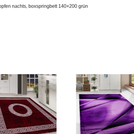
opfen nachts, boxspringbett 140×200 grün