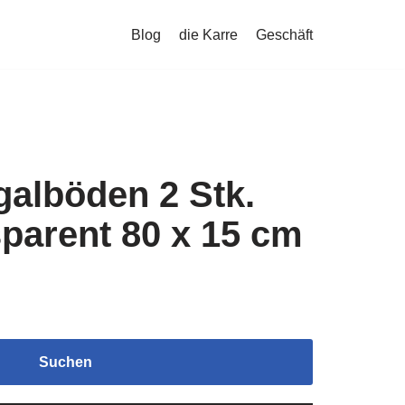
Blog
die Karre
Geschäft
galböden 2 Stk.
parent 80 x 15 cm
Suchen