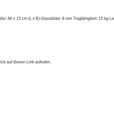
ße: 80 x 15 cm (L x B) Glasstärke: 8 mm Tragfähigkeit: 15 kg Li
ick auf diesen Link aufrufen.