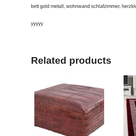
bett gold metall, wohnwand schlafzimmer, herzkl
yyyyy
Related products