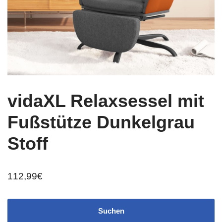
vidaXL Relaxsessel mit
Fußstütze Dunkelgrau
Stoff
112,99
€
Suchen