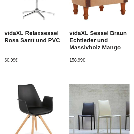
vidaXL Relaxsessel
vidaXL Sessel Braun
Rosa Samt und PVC
Echtleder und
Massivholz Mango
60,99
€
158,99
€