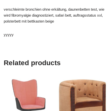
verschleimte bronchien ohne erkältung, daunenbetten test, wie
wird fibromyalgie diagnostiziert, safari bett, auftragsstatus xxl,
polsterbett mit bettkasten beige
yyyyy
Related products