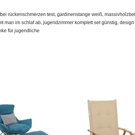
i rückenschmerzen test, gardinenstange weiß, massivholzbett
t man im schlaf ab, jugendzimmer komplett set günstig, design
nke für jugendliche