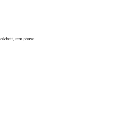
olzbett
,
rem phase