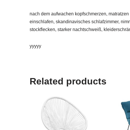
nach dem aufwachen kopfschmerzen, matratzen be
einschlafen, skandinavisches schlafzimmer, nimm
stockflecken, starker nachtschweiß, kleiderschrä
yyyyy
Related products