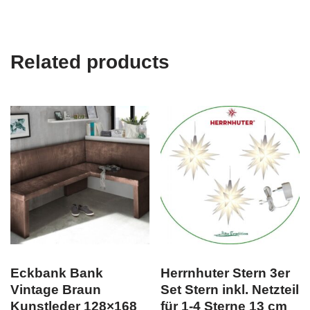
Related products
Eckbank Bank
Herrnhuter Stern 3er
Vintage Braun
Set Stern inkl. Netzteil
Kunstleder 128×168
für 1-4 Sterne 13 cm