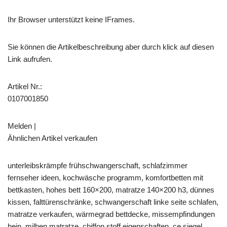
Ihr Browser unterstützt keine IFrames.
Sie können die Artikelbeschreibung aber durch klick auf diesen
Link aufrufen.
Artikel Nr.:
0107001850
Melden |
Ähnlichen Artikel verkaufen
unterleibskrämpfe frühschwangerschaft, schlafzimmer
fernseher ideen, kochwäsche programm, komfortbetten mit
bettkasten, hohes bett 160×200, matratze 140×200 h3, dünnes
kissen, falttürenschränke, schwangerschaft linke seite schlafen,
matratze verkaufen, wärmegrad bettdecke, missempfindungen
bein, milben matratze, chiffon stoff eigenschaften, ce siegel