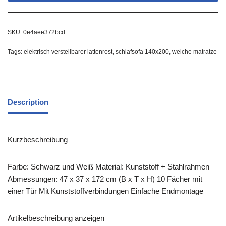
SKU:
0e4aee372bcd
Tags:
elektrisch verstellbarer lattenrost
,
schlafsofa 140x200
,
welche matratze
Description
Kurzbeschreibung
Farbe: Schwarz und Weiß Material: Kunststoff + Stahlrahmen
Abmessungen: 47 x 37 x 172 cm (B x T x H) 10 Fächer mit
einer Tür Mit Kunststoffverbindungen Einfache Endmontage
Artikelbeschreibung anzeigen