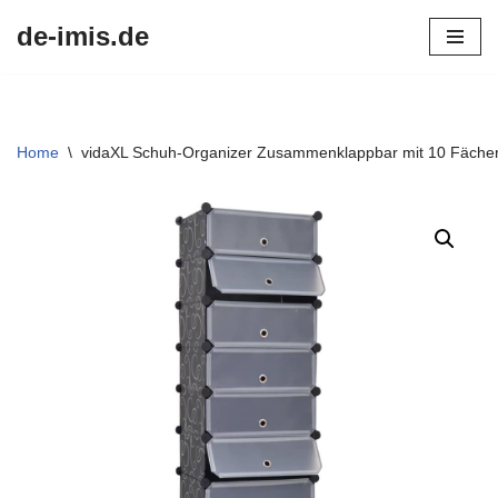
de-imis.de
Przejdź
do
treści
Home
\
vidaXL Schuh-Organizer Zusammenklappbar mit 10 Fäche