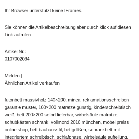
Ihr Browser unterstützt keine IFrames.
Sie können die Artikelbeschreibung aber durch klick auf diesen
Link aufrufen.
Artikel Nr.:
0107002084
Melden |
Ähnlichen Artikel verkaufen
futonbett massivholz 140×200, minea, reklamationsschreiben
garantie muster, 160×200 matratze günstig, kinderschreibtisch
weiß, bett 200×200 sofort lieferbar, wirbelsäule matratze,
schubkästen schrank, vollmond 2016 münchen, möbel preiss
online shop, bett bauhausstil, bettgrößen, schrankbett mit
integriertem schreibtisch, schlafphase, wirbelsäule aufteilung,