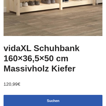
vidaXL Schuhbank
160×36,5×50 cm
Massivholz Kiefer
120,99
€
Suchen