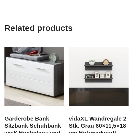
Related products
Garderobe Bank
vidaXL Wandregale 2
Sitzbank Schuhbank
Stk. Grau 60×11,5×18
weiß Hochglanz und
cm Holzwerkstoff