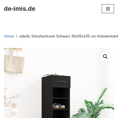
de-imis.de
Przejdź
do
treści
Home
\
vidaXL Schuhschrank Schwarz 30x35x105 cm Holzwerkstof