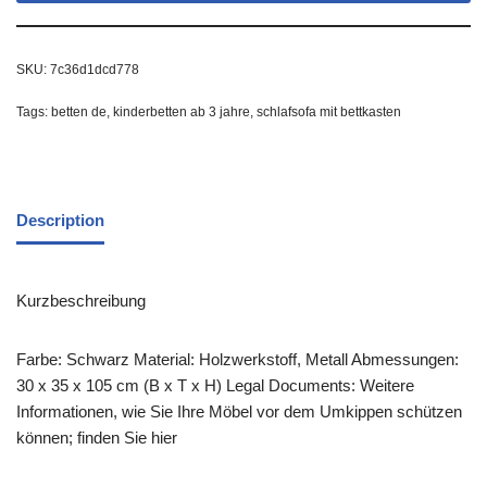
SKU:
7c36d1dcd778
Tags:
betten de
,
kinderbetten ab 3 jahre
,
schlafsofa mit bettkasten
Description
Kurzbeschreibung
Farbe: Schwarz Material: Holzwerkstoff, Metall Abmessungen:
30 x 35 x 105 cm (B x T x H) Legal Documents: Weitere
Informationen, wie Sie Ihre Möbel vor dem Umkippen schützen
können; finden Sie hier