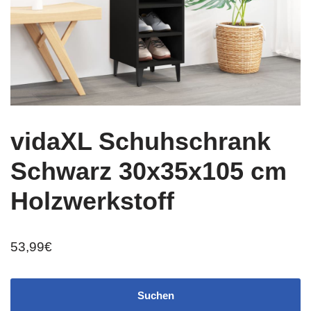
vidaXL Schuhschrank
Schwarz 30x35x105 cm
Holzwerkstoff
53,99
€
Suchen