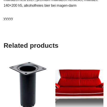
140×200 h5, alkoholfreies bier bei magen-darm
yyyyy
Related products