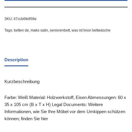
SKU:
47ccb6fe858e
Tags:
betten de
,
mako satin
,
seniorenbett
,
was ist linon bettwäsche
Description
Kurzbeschreibung
Farbe: Weiß Material: Holzwerkstoff, Eisen Abmessungen: 60 x
35 x 105 cm (B x T x H) Legal Documents: Weitere
Informationen, wie Sie Ihre Möbel vor dem Umkippen schützen
können; finden Sie hier