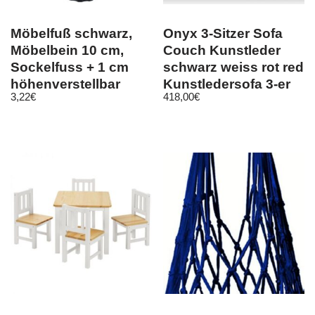
Möbelfuß schwarz,
Onyx 3-Sitzer Sofa
Möbelbein 10 cm,
Couch Kunstleder
Sockelfuss + 1 cm
schwarz weiss rot red
höhenverstellbar
Kunstledersofa 3-er
3,22
€
418,00
€