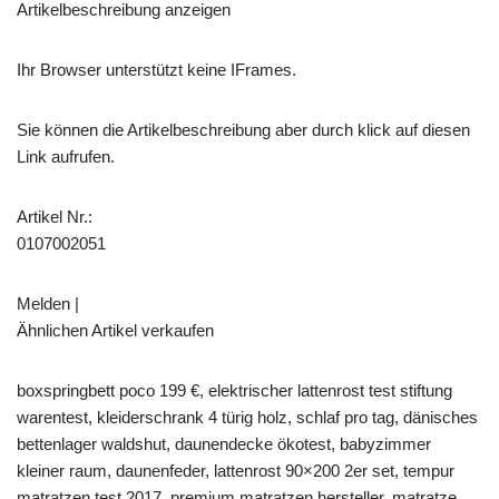
Artikelbeschreibung anzeigen
Ihr Browser unterstützt keine IFrames.
Sie können die Artikelbeschreibung aber durch klick auf diesen
Link aufrufen.
Artikel Nr.:
0107002051
Melden |
Ähnlichen Artikel verkaufen
boxspringbett poco 199 €, elektrischer lattenrost test stiftung
warentest, kleiderschrank 4 türig holz, schlaf pro tag, dänisches
bettenlager waldshut, daunendecke ökotest, babyzimmer
kleiner raum, daunenfeder, lattenrost 90×200 2er set, tempur
matratzen test 2017, premium matratzen hersteller, matratze