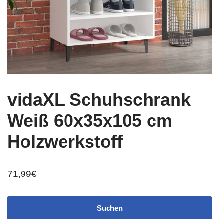
vidaXL Schuhschrank
Weiß 60x35x105 cm
Holzwerkstoff
71,99
€
Suchen