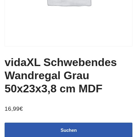
vidaXL Schwebendes
Wandregal Grau
50x23x3,8 cm MDF
16,99
€
Suchen