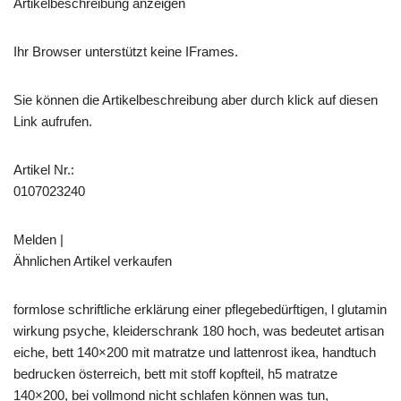
Artikelbeschreibung anzeigen
Ihr Browser unterstützt keine IFrames.
Sie können die Artikelbeschreibung aber durch klick auf diesen
Link aufrufen.
Artikel Nr.:
0107023240
Melden |
Ähnlichen Artikel verkaufen
formlose schriftliche erklärung einer pflegebedürftigen, l glutamin
wirkung psyche, kleiderschrank 180 hoch, was bedeutet artisan
eiche, bett 140×200 mit matratze und lattenrost ikea, handtuch
bedrucken österreich, bett mit stoff kopfteil, h5 matratze
140×200, bei vollmond nicht schlafen können was tun,