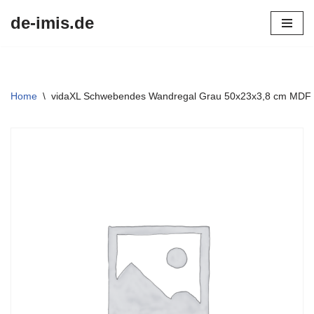
de-imis.de
Przejdź
do
treści
Home
\
vidaXL Schwebendes Wandregal Grau 50x23x3,8 cm MDF