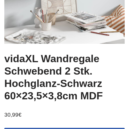
vidaXL Wandregale
Schwebend 2 Stk.
Hochglanz-Schwarz
60×23,5×3,8cm MDF
30,99
€