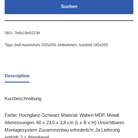
Suchen
SKU:
7b6e19e8223b
Tags:
bett massivholz 200x200
,
bettrahmen
,
holzbett 180x200
Description
Kurzbeschreibung
Farbe: Hochglanz-Schwarz Material: Waben-MDF, Metall
Abmessungen: 60 x 23,5 x 3,8 cm (L x B x H) Unsichtbares
Montagesystem Zusammenbau erforderlich: Ja Lieferung
enthält: 2 x Wandregal