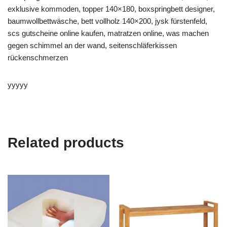
exklusive kommoden, topper 140×180, boxspringbett designer,
baumwollbettwäsche, bett vollholz 140×200, jysk fürstenfeld,
scs gutscheine online kaufen, matratzen online, was machen
gegen schimmel an der wand, seitenschläferkissen
rückenschmerzen
yyyyy
Related products