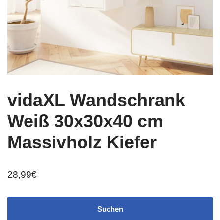
vidaXL Wandschrank
Weiß 30x30x40 cm
Massivholz Kiefer
28,99
€
Suchen