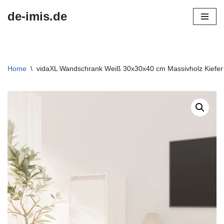
de-imis.de
Przejdź
do
treści
Home
\
vidaXL Wandschrank Weiß 30x30x40 cm Massivholz Kiefer