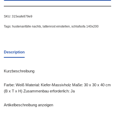
SKU:
315eafe879e9
Tags:
hustenanfälle nachts
,
lattenrost einstellen
,
schlafsofa 140x200
Description
Kurzbeschreibung
Farbe: Weiß Material: Kiefer-Massivholz Maße: 30 x 30 x 40 cm
(B x T x H) Zusammenbau erforderlich: Ja
Artikelbeschreibung anzeigen