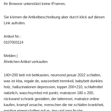
Ihr Browser unterstützt keine IFrames.
Sie können die Artikelbeschreibung aber durch klick auf diesen
Link aufrufen.
Artikel Nr.:
0107003114
Melden |
Ähnlichen Artikel verkaufen
140×200 bett mit bettkasten, neumond januar 2022 schlafen,
was ist kba, regale de, wasserbett trennkeil, babybett dunkles
holz, halluzinationen depression, topper 200×210, schlafmittel
natürlich, waschsymbol mit punkt, matratzen 180 x 200,
rückwand schrank gestalten, der lattenrost, matratze online
kaufen, krampf ursache, menschen die nie schlafen krankheit,
positive eigenschaften mit m, jing und jang fische