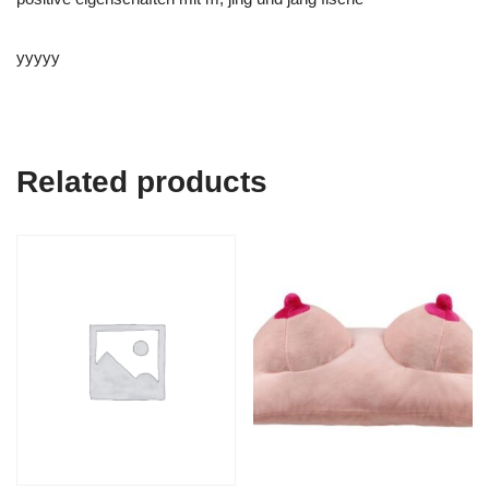
yyyyy
Related products