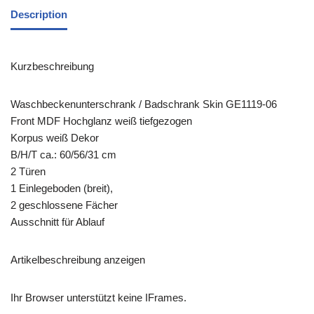
Description
Kurzbeschreibung
Waschbeckenunterschrank / Badschrank Skin GE1119-06
Front MDF Hochglanz weiß tiefgezogen
Korpus weiß Dekor
B/H/T ca.: 60/56/31 cm
2 Türen
1 Einlegeboden (breit),
2 geschlossene Fächer
Ausschnitt für Ablauf
Artikelbeschreibung anzeigen
Ihr Browser unterstützt keine IFrames.