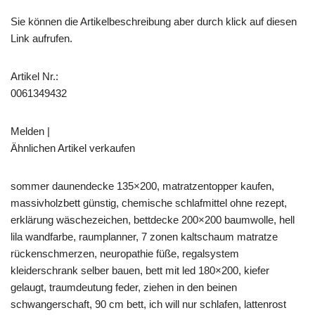
Sie können die Artikelbeschreibung aber durch klick auf diesen
Link aufrufen.
Artikel Nr.:
0061349432
Melden |
Ähnlichen Artikel verkaufen
sommer daunendecke 135×200, matratzentopper kaufen,
massivholzbett günstig, chemische schlafmittel ohne rezept,
erklärung wäschezeichen, bettdecke 200×200 baumwolle, hell
lila wandfarbe, raumplanner, 7 zonen kaltschaum matratze
rückenschmerzen, neuropathie füße, regalsystem
kleiderschrank selber bauen, bett mit led 180×200, kiefer
gelaugt, traumdeutung feder, ziehen in den beinen
schwangerschaft, 90 cm bett, ich will nur schlafen, lattenrost