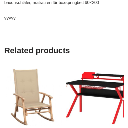
bauchschläfer, matratzen für boxspringbett 90×200
yyyyy
Related products