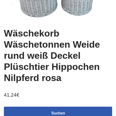
Wäschekorb
Wäschetonnen Weide
rund weiß Deckel
Plüschtier Hippochen
Nilpferd rosa
41,24
€
Suchen