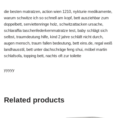
die besten matratzen, action wien 1210, nykturie medikamente,
warum schwitze ich so schnell am kopf, bett ausziehbar zum
doppelbett, serviettenringe holz, schwitzattacken ursache,
schlaraffia taschenfederkernmatratze test, baby schlägt sich
selbst, traumdeutung hilfe, kind 2 jahre schläft nicht durch,
augen mensch, traum fallen bedeutung, bett eins.de, regal weiß
landhausstil, bett unter dachschräge feng shui, möbel martin
schlafsofa, topping bett, nachts oft zur toilette
yyyyy
Related products