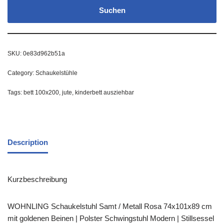
Suchen
SKU:
0e83d962b51a
Category:
Schaukelstühle
Tags:
bett 100x200
,
jute
,
kinderbett ausziehbar
Description
Kurzbeschreibung
WOHNLING Schaukelstuhl Samt / Metall Rosa 74x101x89 cm
mit goldenen Beinen | Polster Schwingstuhl Modern | Stillsessel