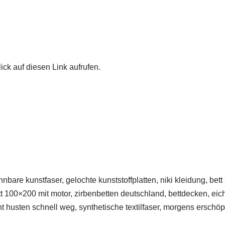
ick auf diesen Link aufrufen.
hnbare kunstfaser, gelochte kunststoffplatten, niki kleidung, b
 100×200 mit motor, zirbenbetten deutschland, bettdecken, eiche
eht husten schnell weg, synthetische textilfaser, morgens ersch