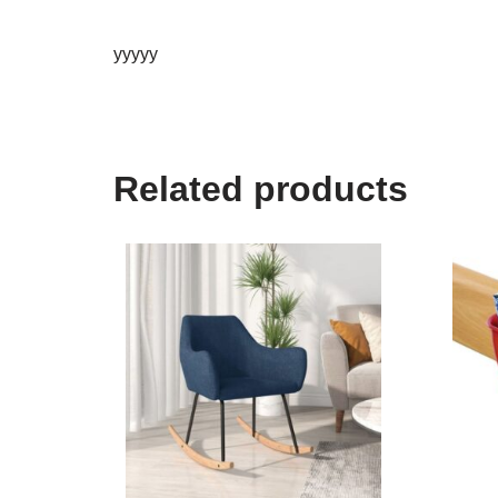
yyyyy
Related products