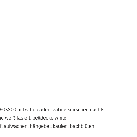
ett 90×200 mit schubladen, zähne knirschen nachts
 weiß lasiert, bettdecke winter,
öpft aufwachen, hängebett kaufen, bachblüten