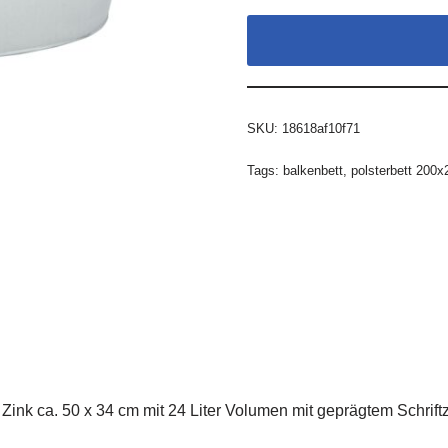
SKU:
18618af10f71
Tags:
balkenbett
,
polsterbett 200x
nk ca. 50 x 34 cm mit 24 Liter Volumen mit geprägtem Schrift