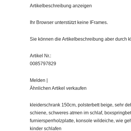
Artikelbeschreibung anzeigen
Ihr Browser unterstützt keine IFrames.
Sie können die Artikelbeschreibung aber durch kl
Artikel Nr.:
0085797829
Melden |
Ähnlichen Artikel verkaufen
kleiderschrank 150cm, polsterbett beige, sehr de
schiene, schweres atmen im schlaf, boxspringbett
furniersperrholzplatte, konsole wildeiche, wie g
kinder schlafen