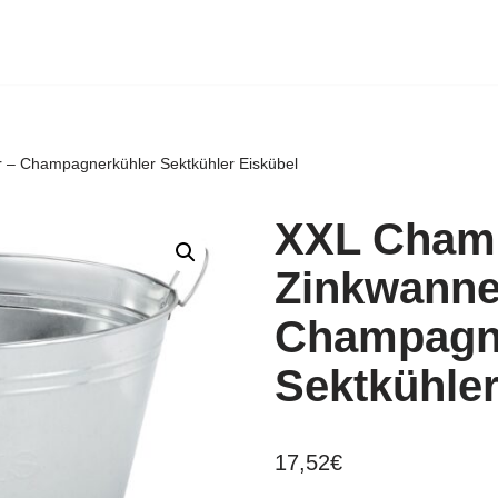
 – Champagnerkühler Sektkühler Eiskübel
XXL Champ
Zinkwanne 
Champagn
Sektkühler
17,52
€