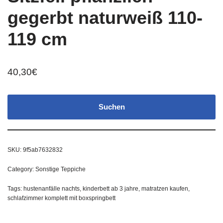
gegerbt naturweiß 110-
119 cm
40,30
€
Suchen
SKU:
9f5ab7632832
Category:
Sonstige Teppiche
Tags:
hustenanfälle nachts
,
kinderbett ab 3 jahre
,
matratzen kaufen
,
schlafzimmer komplett mit boxspringbett