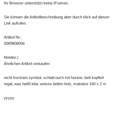
Ihr Browser unterstützt keine IFrames.
Sie können die Artikelbeschreibung aber durch klick auf diesen
Link aufrufen.
Artikel Nr.:
0089808056
Melden |
Ähnlichen Artikel verkaufen
nicht trocknen symbol, schlafcouch mit hocker, bett kopfteil
regal, was heißt kba, weisse betten holz, matratze 160 x 2 m
yyyyy