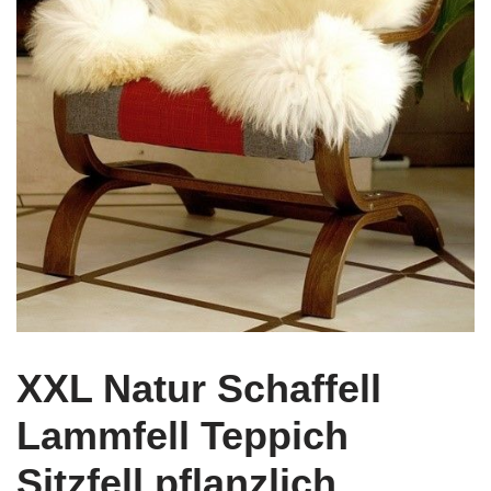
XXL Natur Schaffell
Lammfell Teppich
Sitzfell pflanzlich