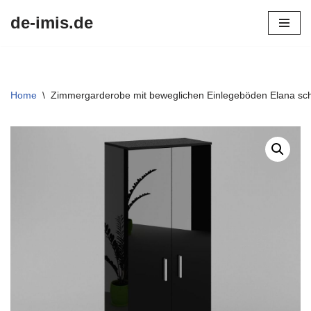
de-imis.de
Przejdź
do
treści
Home
\
Zimmergarderobe mit beweglichen Einlegeböden Elana sch