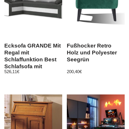
Ecksofa GRANDE Mit
Fußhocker Retro
Regal mit
Holz und Polyester
Schlaffunktion Best
Seegrün
Schlafsofa mit
526,11
€
200,40
€
Bettkasten!