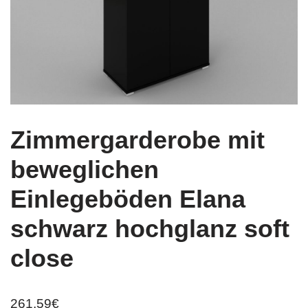
Zimmergarderobe mit
beweglichen
Einlegeböden Elana
schwarz hochglanz soft
close
261,59
€