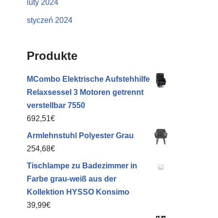
luty 2024
styczeń 2024
Produkte
MCombo Elektrische Aufstehhilfe
Relaxsessel 3 Motoren getrennt
verstellbar 7550
692,51
€
Armlehnstuhl Polyester Grau
254,68
€
Tischlampe zu Badezimmer in
Farbe grau-weiß aus der
Kollektion HYSSO Konsimo
39,99
€