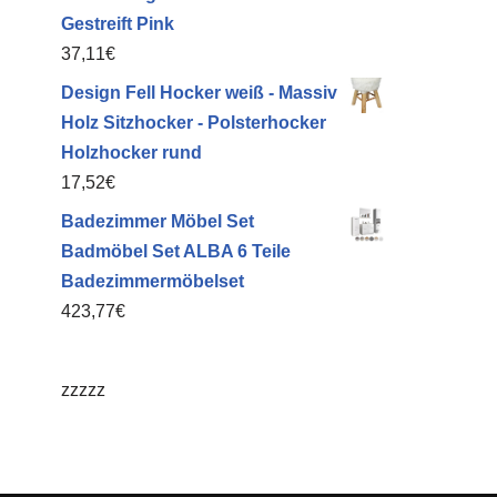
Gestreift Pink
37,11
€
Design Fell Hocker weiß - Massiv
Holz Sitzhocker - Polsterhocker
Holzhocker rund
17,52
€
Badezimmer Möbel Set
Badmöbel Set ALBA 6 Teile
Badezimmermöbelset
423,77
€
zzzzz