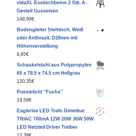
vidaXL Esstischbeine 2 Stk. A-
Gestell Gusseisen
148,99
€
Bodengleiter Stehtisch, Weiß
oder Anthrazit, D28mm mit
Höhenverstellung
6,85
€
Schaukelstuhl aus Polypropylen
65 x 78,5 x 74,5 cm Hellgrau
120,35
€
Poesielicht "Fuchs"
19,59
€
Eaglerise LED Trafo Dimmbar
TRIAC 700mA 12W 20W 36W 50W
LED Netzteil Driver Treiber
12,39
€