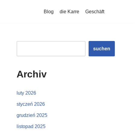
Blog
die Karre
Geschäft
suchen
Archiv
luty 2026
styczeń 2026
grudzień 2025
listopad 2025