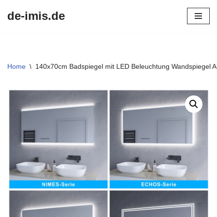
de-imis.de
Przejdź
do
treści
Home
\
140x70cm Badspiegel mit LED Beleuchtung Wandspiegel A