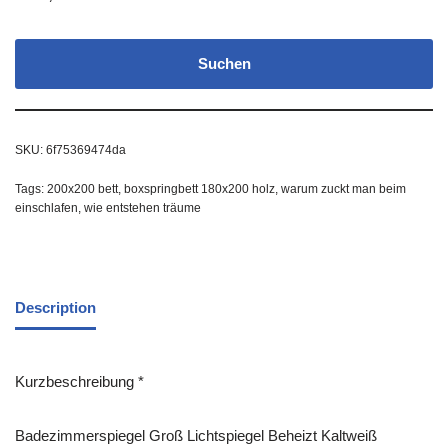
Suchen
SKU:
6f75369474da
Tags:
200x200 bett
,
boxspringbett 180x200 holz
,
warum zuckt man beim
einschlafen
,
wie entstehen träume
Description
Kurzbeschreibung *
Badezimmerspiegel Groß Lichtspiegel Beheizt Kaltweiß