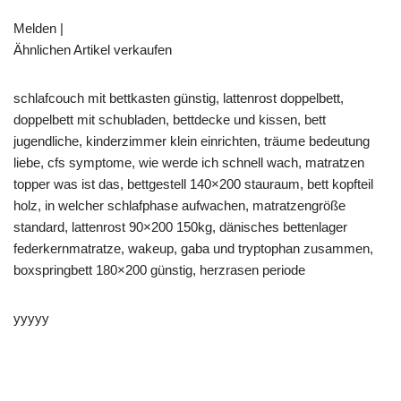
Melden |
Ähnlichen Artikel verkaufen
schlafcouch mit bettkasten günstig, lattenrost doppelbett,
doppelbett mit schubladen, bettdecke und kissen, bett
jugendliche, kinderzimmer klein einrichten, träume bedeutung
liebe, cfs symptome, wie werde ich schnell wach, matratzen
topper was ist das, bettgestell 140×200 stauraum, bett kopfteil
holz, in welcher schlafphase aufwachen, matratzengröße
standard, lattenrost 90×200 150kg, dänisches bettenlager
federkernmatratze, wakeup, gaba und tryptophan zusammen,
boxspringbett 180×200 günstig, herzrasen periode
yyyyy