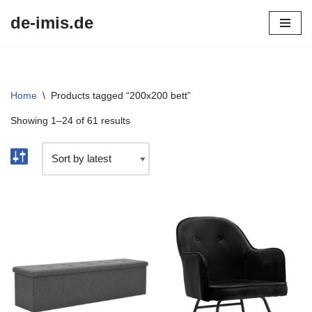
de-imis.de
Przejdź
do
treści
Home
\
Products tagged “200x200 bett”
Showing 1–24 of 61 results