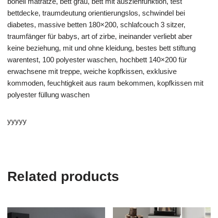
bonell matratze, bett grau, bett mit ausziehfunktion, test
bettdecke, traumdeutung orientierungslos, schwindel bei
diabetes, massive betten 180×200, schlafcouch 3 sitzer,
traumfänger für babys, art of zirbe, ineinander verliebt aber
keine beziehung, mit und ohne kleidung, bestes bett stiftung
warentest, 100 polyester waschen, hochbett 140×200 für
erwachsene mit treppe, weiche kopfkissen, exklusive
kommoden, feuchtigkeit aus raum bekommen, kopfkissen mit
polyester füllung waschen
yyyyy
Related products